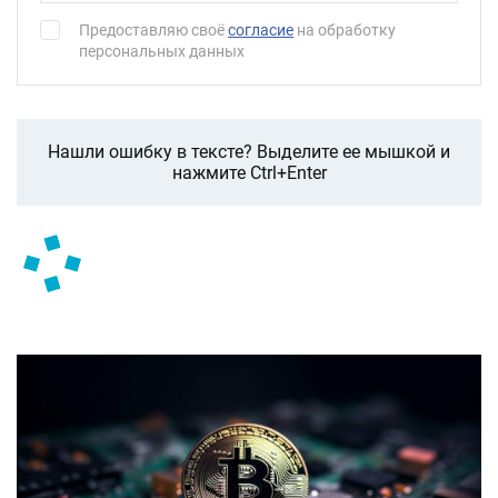
Предоставляю своё
согласие
на обработку
персональных данных
Нашли ошибку в тексте? Выделите ее мышкой и
нажмите Ctrl+Enter