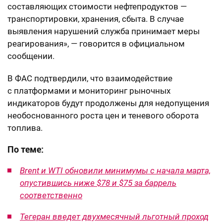
составляющих стоимости нефтепродуктов —
транспортировки, хранения, сбыта. В случае
выявления нарушений служба принимает меры
реагирования», — говорится в официальном
сообщении.
В ФАС подтвердили, что взаимодействие
с платформами и мониторинг рыночных
индикаторов будут продолжены для недопущения
необоснованного роста цен и теневого оборота
топлива.
По теме:
Brent и WTI обновили минимумы с начала марта,
опустившись ниже $78 и $75 за баррель
соответственно
Тегеран введет двухмесячный льготный проход