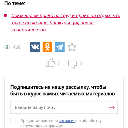
По теме:
Совмещаем право на труд и право на отдых: что
такое воркейшн, блажур и цифровое
кочевничество
469
3
0
Подпишитесь на нашу рассылку, чтобы
быть в курсе самых читаемых материалов
Предоставляю своё
согласие
на обработку
персональных данных