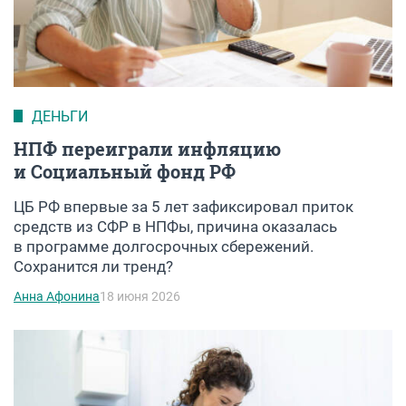
ДЕНЬГИ
НПФ переиграли инфляцию
и Социальный фонд РФ
ЦБ РФ впервые за 5 лет зафиксировал приток
средств из СФР в НПФы, причина оказалась
в программе долгосрочных сбережений.
Сохранится ли тренд?
Анна Афонина
18 июня 2026