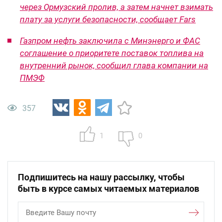
через Ормузский пролив, а затем начнет взимать
плату за услуги безопасности, сообщает Fars
Газпром нефть заключила с Минэнерго и ФАС
соглашение о приоритете поставок топлива на
внутренний рынок, сообщил глава компании на
ПМЭФ
357
1
0
Подпишитесь на нашу рассылку, чтобы
быть в курсе самых читаемых материалов