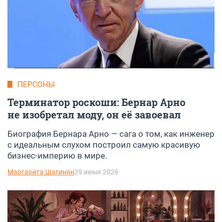
ПЕРСОНЫ
Терминатор роскоши: Бернар Арно
не изобретал моду, он её завоевал
Биография Бернара Арно — сага о том, как инженер
с идеальным слухом построил самую красивую
бизнес-империю в мире.
Маргарита Шагинян
29 июня 2026